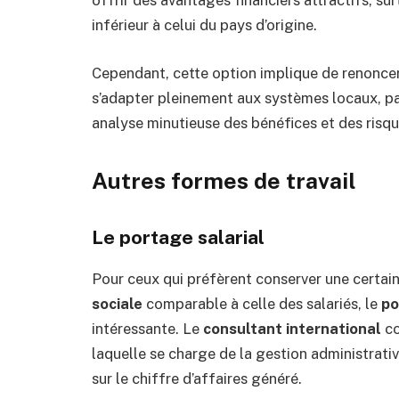
offrir des avantages financiers attractifs, surt
inférieur à celui du pays d’origine.
Cependant, cette option implique de renoncer 
s’adapter pleinement aux systèmes locaux, p
analyse minutieuse des bénéfices et des risq
Autres formes de travail
Le portage salarial
Pour ceux qui préfèrent conserver une certai
sociale
comparable à celle des salariés, le
po
intéressante. Le
consultant international
co
laquelle se charge de la gestion administrati
sur le chiffre d’affaires généré.