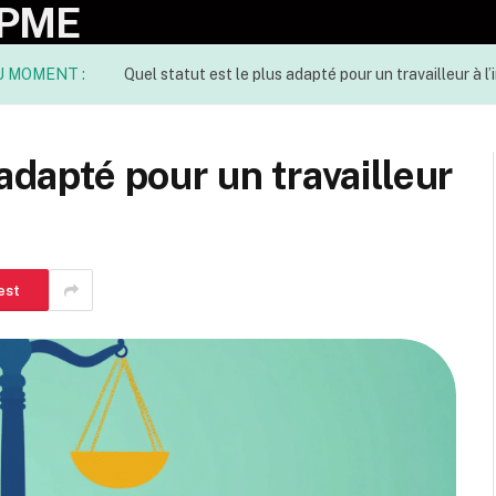
 PME
U MOMENT :
Quel statut est le plus adapté pour un travailleur à l’
 adapté pour un travailleur
est