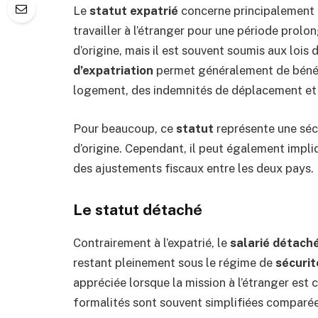
Le
statut expatrié
concerne principalement l
travailler à l’étranger pour une période prolon
d’origine, mais il est souvent soumis aux lois
d’expatriation
permet généralement de bénéf
logement, des indemnités de déplacement et 
Pour beaucoup, ce
statut
représente une sécu
d’origine. Cependant, il peut également impl
des ajustements fiscaux entre les deux pays.
Le statut détaché
Contrairement à l’expatrié, le
salarié détach
restant pleinement sous le régime de
sécurit
appréciée lorsque la mission à l’étranger est 
formalités sont souvent simplifiées comparées