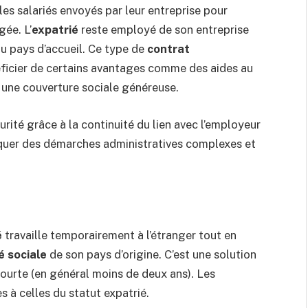
es salariés envoyés par leur entreprise pour
gée. L’
expatrié
reste employé de son entreprise
 du pays d’accueil. Ce type de
contrat
icier de certains avantages comme des aides au
une couverture sociale généreuse.
rité grâce à la continuité du lien avec l’employeur
iquer des démarches administratives complexes et
é
travaille temporairement à l’étranger tout en
é sociale
de son pays d’origine. C’est une solution
courte (en général moins de deux ans). Les
 à celles du statut expatrié.