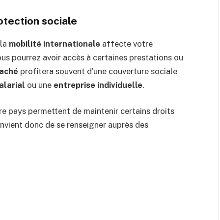
otection sociale
 la
mobilité internationale
affecte votre
ous pourrez avoir accès à certaines prestations ou
aché
profitera souvent d’une couverture sociale
alarial
ou une
entreprise individuelle
.
re pays permettent de maintenir certains droits
convient donc de se renseigner auprès des