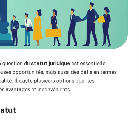
la question du
statut juridique
est essentielle.
euses opportunités, mais aussi des défis en termes
alité. Il existe plusieurs options pour les
es avantages et inconvénients.
tatut