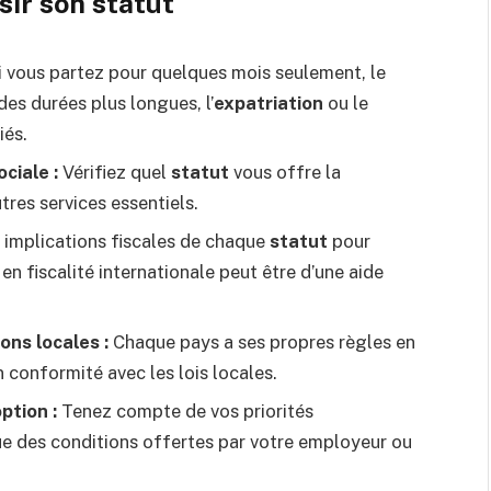
sir son statut
 vous partez pour quelques mois seulement, le
des durées plus longues, l’
expatriation
ou le
iés.
ciale :
Vérifiez quel
statut
vous offre la
tres services essentiels.
implications fiscales de chaque
statut
pour
en fiscalité internationale peut être d’une aide
ns locales :
Chaque pays a ses propres règles en
n conformité avec les lois locales.
ption :
Tenez compte de vos priorités
ue des conditions offertes par votre employeur ou