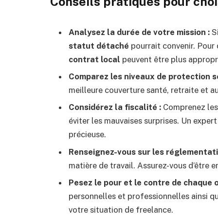
Conseils pratiques pour choi
Analysez la durée de votre mission :
Si
statut détaché
pourrait convenir. Pour 
contrat local
peuvent être plus appropr
Comparez les niveaux de protection so
meilleure couverture santé, retraite et au
Considérez la fiscalité :
Comprenez les 
éviter les mauvaises surprises. Un expert 
précieuse.
Renseignez-vous sur les réglementatio
matière de travail. Assurez-vous d’être e
Pesez le pour et le contre de chaque o
personnelles et professionnelles ainsi q
votre situation de freelance.