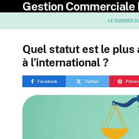
Gestion Commerciale
LE DOSSIER D
Quel statut est le plus
à l’international ?
Facebook
Twitter
Pinter