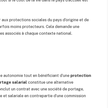
out si le coût de la vie dans le pays d’accueil est
aux protections sociales du pays d’origine et de
arfois moins protecteurs. Cela demande une
ues associés à chaque contexte national.
ne autonomie tout en bénéficiant d’une
protection
rtage salarial
constitue une alternative
nclut un contrat avec une société de portage,
ve et salariale en contrepartie d’une commission